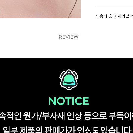
/
배송비
지역별 
REVIEW