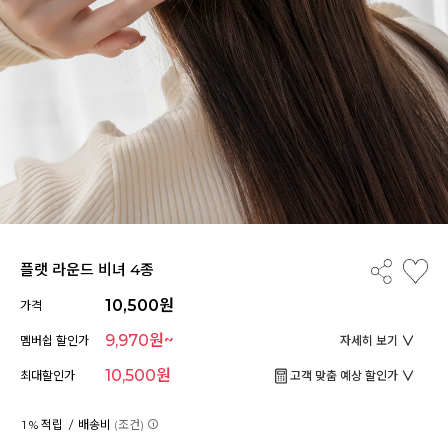
플랫 라운드 비녀 4종
10,500원
가격
9,970원~
멤버쉽 할인가
자세히 보기
10,500원
최대할인가
고객 맞춤 예상 할인가
1 % 적립 /
배송비
(조건)