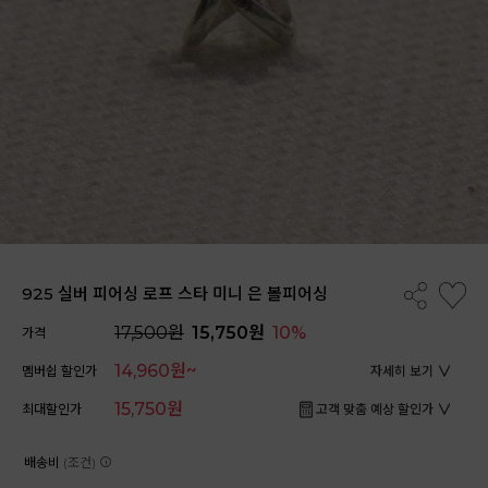
925 실버 피어싱 로프 스타 미니 은 볼피어싱
17,500원
15,750원
10%
가격
14,960원~
멤버쉽 할인가
자세히 보기
15,750원
최대할인가
고객 맞춤 예상 할인가
배송비
(조건)