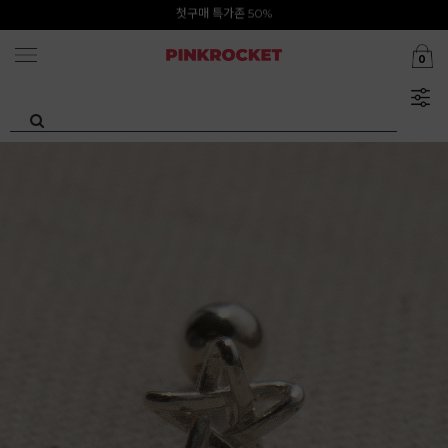
Summer Clearance ~80%
첫구매 특가존 50%
0
카카오톡 1초 회원가입 30000원 웰컴쿠폰북