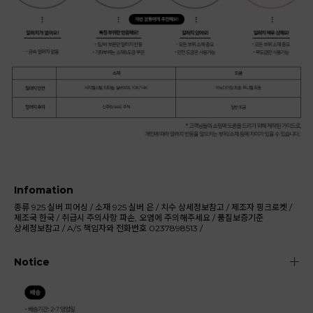
Infomation
종류
925 실버 피어싱
/
소재
925 실버 은
/
치수
상세정보참고
/
제조자
핑크로켓
/
제조국
한국
/
취급시 주의사항
파손, 오염에 주의해주세요
/
품질보증기준
상세정보참고
/
A/S 책임자와 전화번호
0237898513
/
Notice