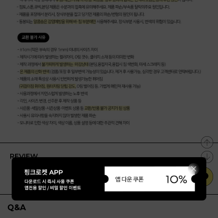
REVIEW
Q&A