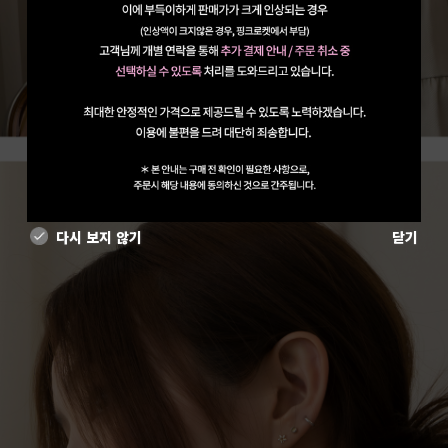
다시 보지 않기
닫기