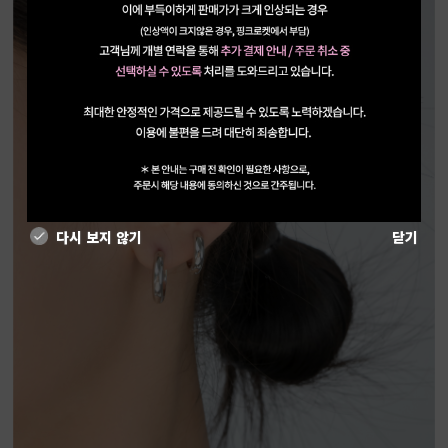
다시 보지 않기
닫기