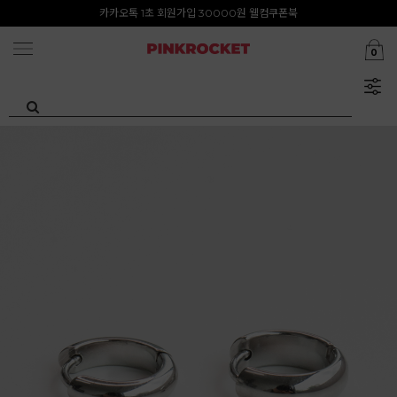
첫구매 특가존 50%
카카오톡 1초 회원가입 30000원 웰컴쿠폰북
0
Summer Clearance ~80%