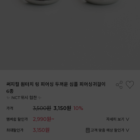
써지컬 원터치 링 피어싱 두꺼운 심플 피어싱귀걸이
6종
✨ NCT위시 협찬 ✨
3,500원
3,150원
10%
가격
2,990원~
멤버쉽 할인가
자세히 보기
3,150원
최대할인가
고객 맞춤 예상 할인가