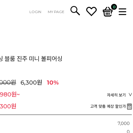
0
LOGIN
MY PAGE
싱 블룸 진주 미니 볼피어싱
,000원
6,300원
10%
,980원~
자세히 보기
,300원
고객 맞춤 예상 할인가
7,000
0