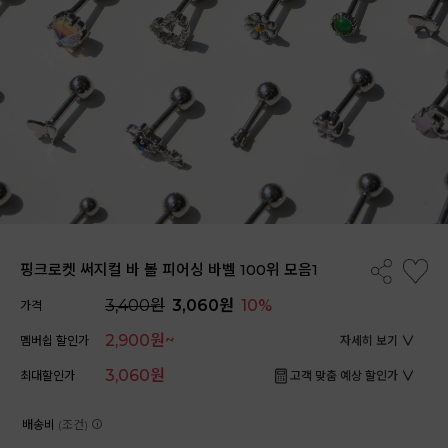
핑크로켓 써지컬 바 볼 피어싱 바벨 100위 모음1
3,400원
3,060원
10%
가격
2,900원~
멤버쉽 할인가
자세히 보기
3,060원
최대할인가
고객 맞춤 예상 할인가
배송비
(조건)