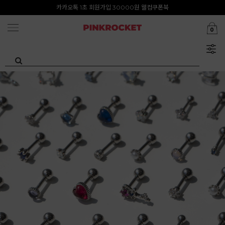
첫구매 특가존 50%
카카오톡 1초 회원가입 30000원 웰컴쿠폰북
0
Summer Clearance ~80%