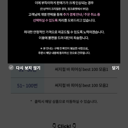
다시 보지 않기
닫기
👇 Click! 👇