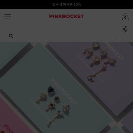
Summer Clearance ~80%
첫구매 특가존 50%
0
카카오톡 1초 회원가입 30000원 웰컴쿠폰북