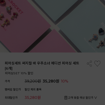
피어싱세트 써지컬 바 우주소녀 에디션 피어싱 세트
[6개]
피어싱SET 10% 할인
39,200원
35,280원
10%
가격
멤버쉽 할인가
할인 제외 품목
35,280원
최대할인가
고객 맞춤 예상 할인가