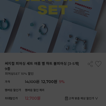
써지컬 피어싱 세트 여름 별 하트 볼피어싱 [3-5개]
9종
피어싱SET 10% 할인
14,100원
12,700원
9%
가격
멤버쉽 할인가
멤버쉽 할인 제외
12,700원
최대할인가
고객 맞춤 예상 할인가