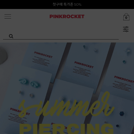
첫구매 특가존 50%
카카오톡 1초 회원가입 30000원 웰컴쿠폰북
0