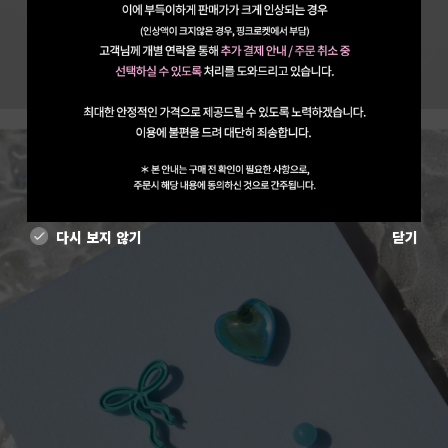
다시 보지 않기
닫기