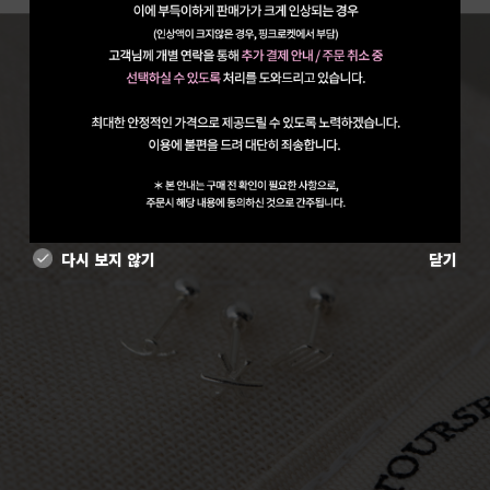
다시 보지 않기
닫기