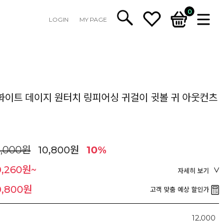
0
LOGIN
MY PAGE
화이트 데이지 원터치 링피어싱 귀걸이 귓볼 귀 아웃컨츠
2,000원
10,800원
10%
0,260원~
자세히 보기
0,800원
고객 맞춤 예상 할인가
12,000