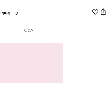
추가배송비
Q&A