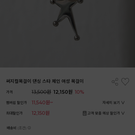
써지컬목걸이 댄싱 스타 체인 여성 목걸이
13,500원
12,150원
10%
가격
11,540원~
멤버쉽 할인가
자세히 보기
12,150원
최대할인가
고객 맞춤 예상 할인가
배송비
(조건)