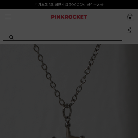
첫구매 특가존 50%
카카오톡 1초 회원가입 30000원 웰컴쿠폰북
0
Summer Clearance ~80%