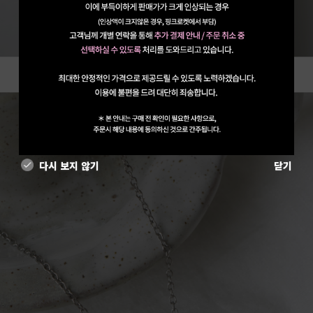
다시 보지 않기
닫기