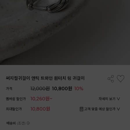
써지컬귀걸이 앤틱 트와인 원터치 링 귀걸이
12,000원
10,800원
10%
가격
10,260원~
멤버쉽 할인가
자세히 보기
10,800원
최대할인가
고객 맞춤 예상 할인가
배송비
(조건)