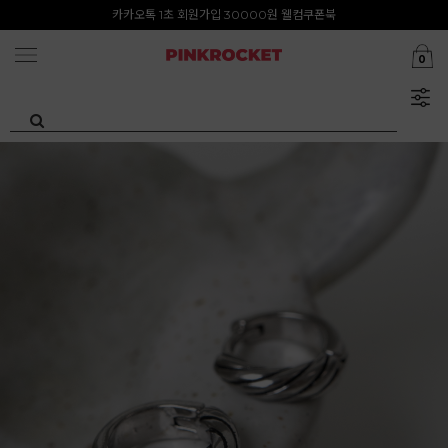
첫구매 특가존 50%
카카오톡 1초 회원가입 30000원 웰컴쿠폰북
0
Summer Clearance ~80%