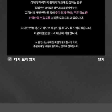
다시 보지 않기
닫기