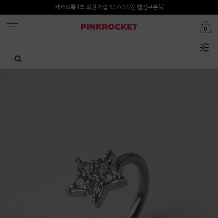
첫구매 특가존 50%
카카오톡 1초 회원가입 30000원 웰컴쿠폰북
0
Summer Clearance ~80%