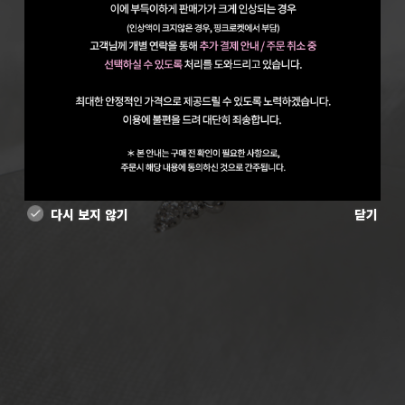
다시 보지 않기
닫기