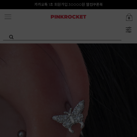
첫구매 특가존 50%
카카오톡 1초 회원가입 30000원 웰컴쿠폰북
0
Summer Clearance ~80%