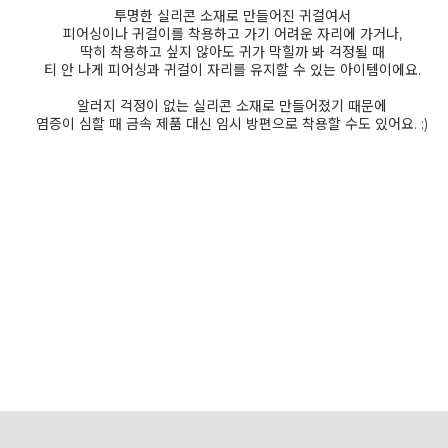
투명한 실리콘 소재로 만들어진 귀걸여서
피어싱이나 귀걸이를 착용하고 가기 어려운 자리에 가거나,
딱히 착용하고 싶지 않아도 귀가 막힐까 봐 걱정될 때
티 안 나게 피어싱과 귀걸이 자리를 유지할 수 있는 아이템이에요.
알러지 걱정이 없는 실리콘 소재로 만들어졌기 때문에
염증이 심할 때 금속 제품 대신 임시 방편으로 착용할 수도 있어요. :)