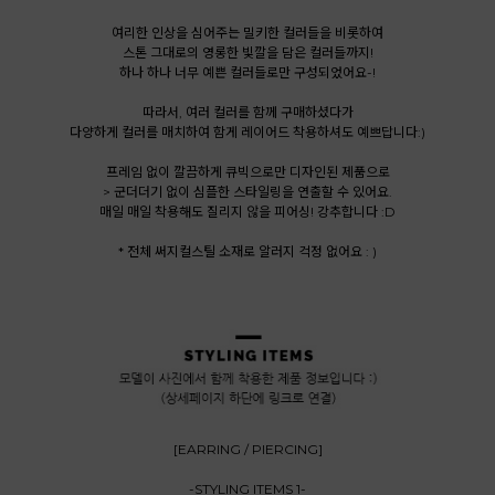
여리한 인상을 심어주는 밀키한 컬러들을 비롯하여
스톤 그대로의 영롱한 빛깔을 담은 컬러들까지!
하나 하나 너무 예쁜 컬러들로만 구성되었어요-!
따라서, 여러 컬러를 함께 구매하셨다가
다양하게 컬러를 매치하여 함게 레이어드 착용하셔도 예쁘답니다:)
프레임 없이 깔끔하게 큐빅으로만 디자인된 제품으로
> 군더더기 없이 심플한 스타일링을 연출할 수 있어요.
매일 매일 착용해도 질리지 않을 피어싱! 강추합니다 :D
* 전체 써지컬스틸 소재로 알러지 걱정 없어요 : )
[EARRING / PIERCING]
-STYLING ITEMS 1-