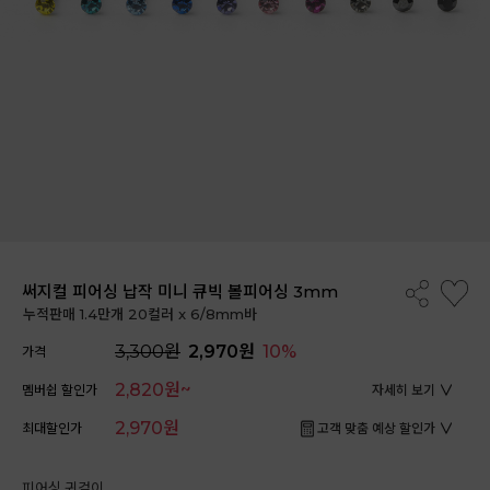
써지컬 피어싱 납작 미니 큐빅 볼피어싱 3mm
누적판매 1.4만개 20컬러 x 6/8mm바
3,300원
2,970원
10%
가격
2,820원~
멤버쉽 할인가
자세히 보기
2,970원
최대할인가
고객 맞춤 예상 할인가
피어싱 귀걸이