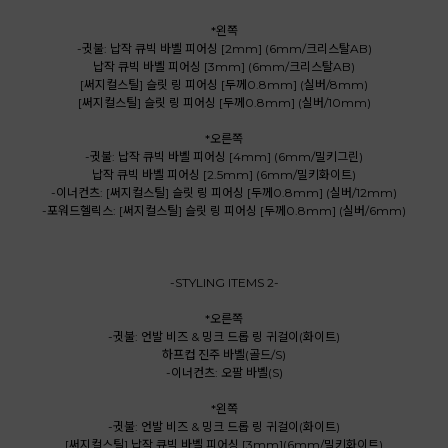
*왼쪽
-귓불: 납작 큐빅 바벨 피어싱 [2mm] (6mm/크리스탈AB)
납작 큐빅 바벨 피어싱 [3mm] (6mm/크리스탈AB)
[써지컬스틸] 슬릿 링 피어싱 [두께0.8mm] (실버/8mm)
[써지컬스틸] 슬릿 링 피어싱 [두께0.8mm] (실버/10mm)
*오른쪽
-귓불: 납작 큐빅 바벨 피어싱 [4mm] (6mm/밀키그린)
납작 큐빅 바벨 피어싱 [2.5mm] (6mm/밀키화이트)
-이너컨츠: [써지컬스틸] 슬릿 링 피어싱 [두께0.8mm] (실버/12mm)
-포워드헬릭스: [써지컬스틸] 슬릿 링 피어싱 [두께0.8mm] (실버/6mm)
-STYLING ITEMS 2-
*오른쪽
-귓불: 언발 비즈 & 밍크 드롭 링 귀걸이(화이트)
하프컵 진주 바벨(골드/S)
-이너컨츠: 오팔 바벨(S)
*왼쪽
-귓불: 언발 비즈 & 밍크 드롭 링 귀걸이(화이트)
[써지컬스틸] 납작 큐빅 바벨 피어싱 [3mm](6mm/밀키화이트)