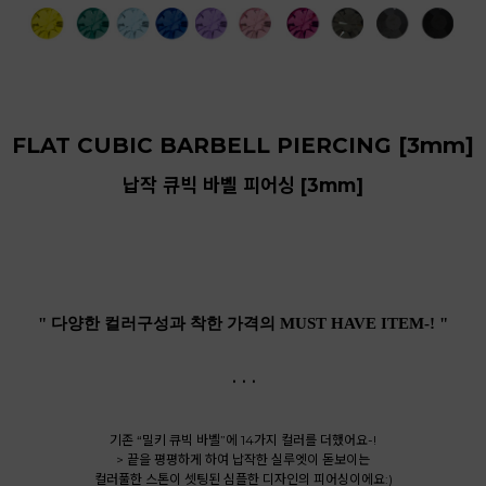
FLAT CUBIC BARBELL PIERCING [3mm]
납작 큐빅 바벨 피어싱 [3mm]
" 다양한 컬러구성과 착한 가격의 MUST HAVE ITEM-! "
. . .
기존 “밀키 큐빅 바벨”에 14가지 컬러를 더했어요-!
> 끝을 평평하게 하여 납작한 실루엣이 돋보이는
컬러풀한 스톤이 셋팅된 심플한 디자인의 피어싱이에요:)