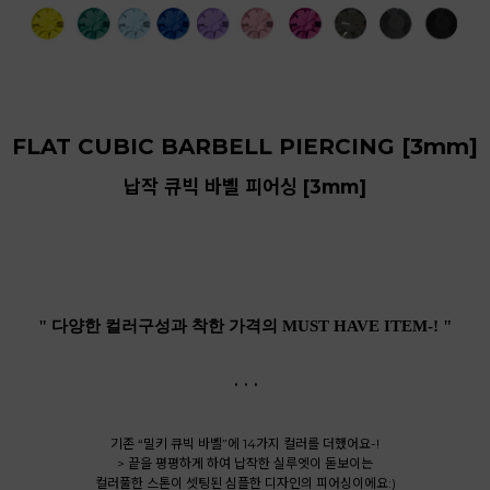
FLAT CUBIC BARBELL PIERCING [3mm]
납작 큐빅 바벨 피어싱 [3mm]
" 다양한 컬러구성과 착한 가격의 MUST HAVE ITEM-! "
. . .
기존 “밀키 큐빅 바벨”에 14가지 컬러를 더했어요-!
> 끝을 평평하게 하여 납작한 실루엣이 돋보이는
컬러풀한 스톤이 셋팅된 심플한 디자인의 피어싱이에요:)