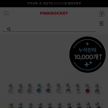
카카오톡 1초 회원가입 30000원 웰컴쿠폰북
첫구매 특가존 50%
0