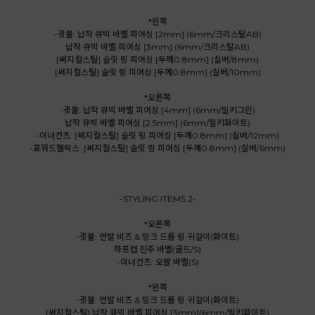
*왼쪽
-귓불: 납작 큐빅 바벨 피어싱 [2mm] (6mm/크리스탈AB)
납작 큐빅 바벨 피어싱 [3mm] (6mm/크리스탈AB)
[써지컬스틸] 슬릿 링 피어싱 [두께0.8mm] (실버/8mm)
[써지컬스틸] 슬릿 링 피어싱 [두께0.8mm] (실버/10mm)
*오른쪽
-귓불: 납작 큐빅 바벨 피어싱 [4mm] (6mm/밀키그린)
납작 큐빅 바벨 피어싱 [2.5mm] (6mm/밀키화이트)
-이너컨츠: [써지컬스틸] 슬릿 링 피어싱 [두께0.8mm] (실버/12mm)
-포워드헬릭스: [써지컬스틸] 슬릿 링 피어싱 [두께0.8mm] (실버/6mm)
-STYLING ITEMS 2-
*오른쪽
-귓불: 언발 비즈 & 밍크 드롭 링 귀걸이(화이트)
하프컵 진주 바벨(골드/S)
-이너컨츠: 오팔 바벨(S)
*왼쪽
-귓불: 언발 비즈 & 밍크 드롭 링 귀걸이(화이트)
[써지컬스틸] 납작 큐빅 바벨 피어싱 [3mm](6mm/밀키화이트)