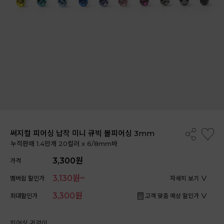
써지컬 피어싱 납작 미니 큐빅 볼피어싱 3mm
누적판매 1.4만개 20컬러 x 6/8mm바
3,300원
가격
3,130원~
멤버쉽 할인가
자세히 보기
3,300원
최대할인가
고객 맞춤 예상 할인가
피어싱 귀걸이