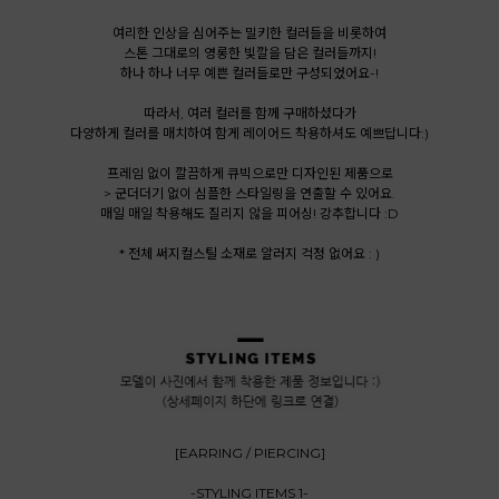
여리한 인상을 심어주는 밀키한 컬러들을 비롯하여
스톤 그대로의 영롱한 빛깔을 담은 컬러들까지!
하나 하나 너무 예쁜 컬러들로만 구성되었어요-!
따라서, 여러 컬러를 함께 구매하셨다가
다양하게 컬러를 매치하여 함게 레이어드 착용하셔도 예쁘답니다:)
프레임 없이 깔끔하게 큐빅으로만 디자인된 제품으로
> 군더더기 없이 심플한 스타일링을 연출할 수 있어요.
매일 매일 착용해도 질리지 않을 피어싱! 강추합니다 :D
* 전체 써지컬스틸 소재로 알러지 걱정 없어요 : )
[EARRING / PIERCING]
-STYLING ITEMS 1-