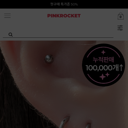
첫구매 특가존 50%
카카오톡 1초 회원가입 30000원 웰컴쿠폰북
0