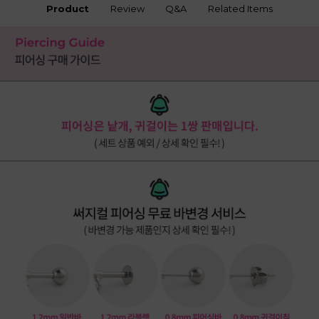
Product
Review
Q&A
Related Items