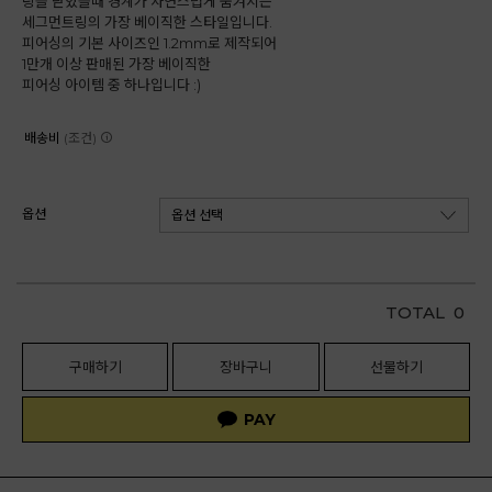
링을 닫았을때 경계가 자연스럽게 숨겨지는
세그먼트링의 가장 베이직한 스타일입니다.
피어싱의 기본 사이즈인 1.2mm로 제작되어
1만개 이상 판매된 가장 베이직한
피어싱 아이템 중 하나입니다 :)
배송비
(조건)
옵션
TOTAL
0
구매하기
장바구니
선물하기