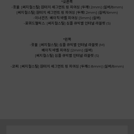
*오른쪽
-귓불: [써지컬스틸] 원터치 세그먼트 링 피어싱 [두께1.2mm] (실버/8mm)
[써지컬스틸] 원터치 세그먼트 링 피어싱 [두께1.2mm] (실버/6mm)
-이너컨츠: 베이직 바벨 피어싱 [3mm] (실버)
-포워드헬릭스: [써지컬스틸] 심플 큐빅별 인터널 라블렛 (S)
*왼쪽
-귓불: [써지컬스틸] 심플 큐빅별 인터널 라블렛 (M)
베이직 바벨 피어싱 [2mm] (실버)
[써지컬스틸] 심플 큐빅별 인터널 라블렛 (S)
-코찌: [써지컬스틸] 원터치 세그먼트 링 피어싱 [두께0.8mm] (실버/8mm)