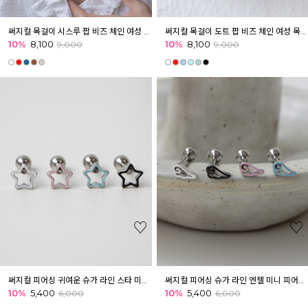
써지컬 목걸이 시스루 팝 비즈 체인 여성 목걸이 여름목걸이
써지컬 목걸이 도트 팝 비즈 체인 여성 목걸이 레이어드
10%
8,100
10%
8,100
9,000
9,000
써지컬 피어싱 귀여운 슈가 라인 스타 미니 피어싱 귓볼 아웃컨츠 귓바퀴
써지컬 피어싱 슈가 라인 엔젤 미니 피어싱 귓볼 아웃컨츠 귓바퀴 키치
10%
5,400
10%
5,400
6,000
6,000