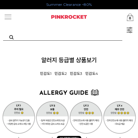
Summer Clearance ~80%
첫구매 특가존 50%
0
알러지 등급별 상품보기
민감도1
민감도2
민감도3
민감도4