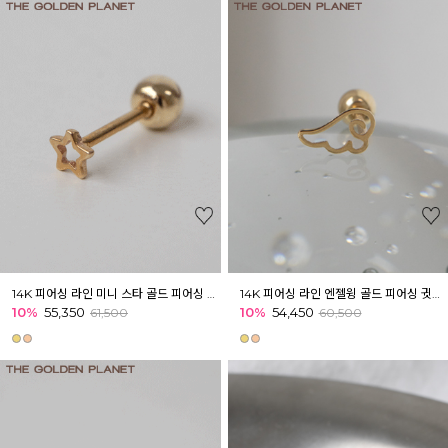
14K 피어싱 라인 미니 스타 골드 피어싱 귓볼 이너컨츠 귓바퀴
14K 피어싱 라인 엔젤윙 골드 피어싱 귓볼 이너컨츠 귓바퀴
10%
55,350
10%
54,450
61,500
60,500