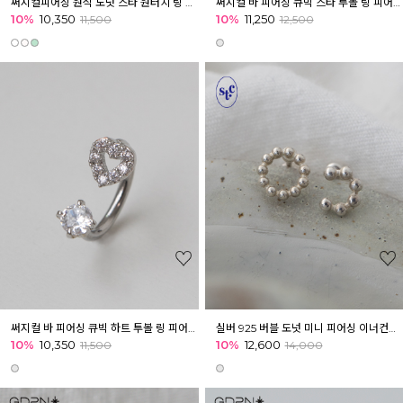
써지컬피어싱 원석 도넛 스타 원터치 링 피어싱 귓볼 귓바퀴 아웃컨츠
써지컬 바 피어싱 큐빅 스타 투볼 링 피어싱 귓볼 귓바퀴 아웃컨츠
10%
10,350
10%
11,250
11,500
12,500
써지컬 바 피어싱 큐빅 하트 투볼 링 피어싱 귓볼 귓바퀴 아웃컨츠
실버 925 버블 도넛 미니 피어싱 이너컨츠 아웃컨츠 귓바퀴
10%
10,350
10%
12,600
11,500
14,000