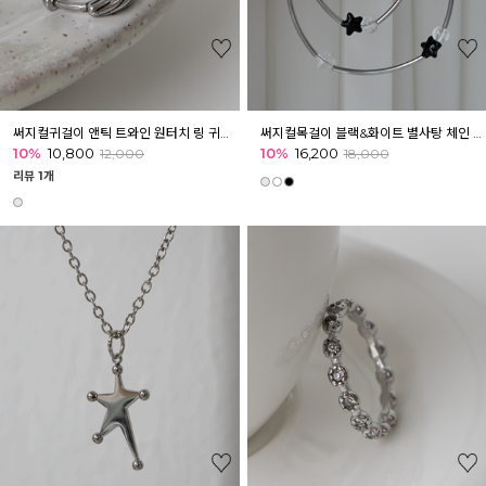
써지컬귀걸이 앤틱 트와인 원터치 링 귀걸이
써지컬목걸이 블랙&화이트 별사탕 체인 여성 목걸이
10%
10,800
10%
16,200
12,000
18,000
리뷰 1개