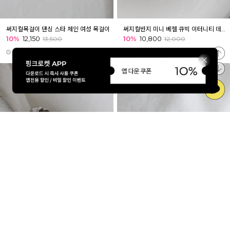
써지컬목걸이 댄싱 스타 체인 여성 목걸이
써지컬반지 미니 베젤 큐빅 이터니티 데일리 써지컬 스틸 반지
10%
12,150
10%
10,800
13,500
12,000
써지컬반지 컷팅 플래쉬 데일리 써지컬 스틸 반지
써지컬반지 스파클 폴라리스 큐빅 데일리 써지컬 스틸 반지
10%
10,800
10%
10,800
12,000
12,000