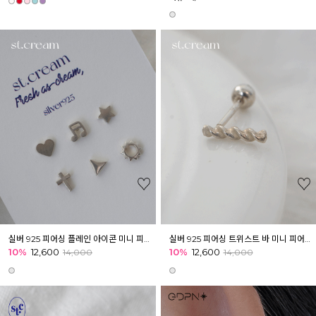
실버 925 피어싱 플레인 아이콘 미니 피어싱 귓볼 이너컨츠 귓바퀴
실버 925 피어싱 트위스트 바 미니 피어싱 아웃컨츠 귓바퀴 귓볼
10%
12,600
10%
12,600
14,000
14,000