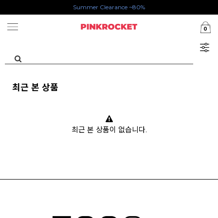
Summer Clearance ~80%
첫구매 특가존 50%
0
카카오톡 1초 회원가입 30000원 웰컴쿠폰북
최근 본 상품
최근 본 상품이 없습니다.