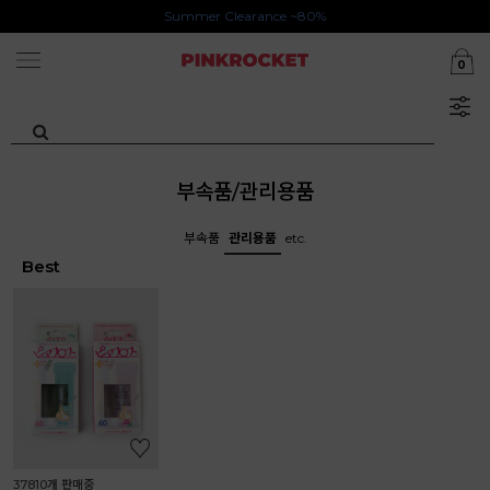
Summer Clearance ~80%
첫구매 특가존 50%
0
카카오톡 1초 회원가입 30000원 웰컴쿠폰북
부속품/관리용품
부속품
관리용품
etc.
Best
37810개 판매중