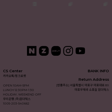
리뷰 4개
리뷰 1개
CS Center
BANK INFO
카카오톡/핑크로켓
Return Address
[반품주소] 서울특별시 마포구 마포대로 89
OPEN 10AM-5PM
마포우체국 소포실 원더웍스
LUNCH 12:30PM-1:30
HOLIDAY, WEEKEND OFF
우리은행 (주)원더웍스
1005-203-540662