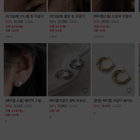
18,000
10%
720
800
10%
1,080
1,200
구매 4428개↑
˙
구매 144060개↑
˙
구매 94846개↑
˙
리뷰 211개
리뷰 2005개
리뷰 1811개